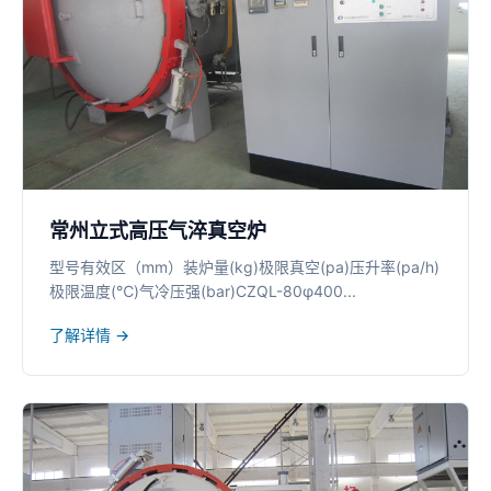
常州立式高压气淬真空炉
型号有效区（mm）装炉量(kg)极限真空(pa)压升率(pa/h)
极限温度(℃)气冷压强(bar)CZQL-80φ400...
了解详情 →