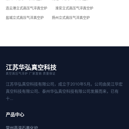
连云港立式高压气淬真空炉
淮安立式高压气淬真空炉
盐城立式高压气淬真空炉
扬州立式高压气淬真空炉
江苏华弘真空科技
真空高压气淬炉 厂家直销 质量保证
江苏华弘真空科技有限公司，成立于2010年5月。公司由吴江华宏
真空科技有限公司、泰州华弘真空科技有限公司发展而来，已有
十...
产品中心
常州高温石墨化炉