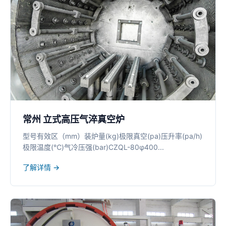
常州 立式高压气淬真空炉
型号有效区（mm）装炉量(kg)极限真空(pa)压升率(pa/h)
极限温度(℃)气冷压强(bar)CZQL-80φ400...
了解详情 →