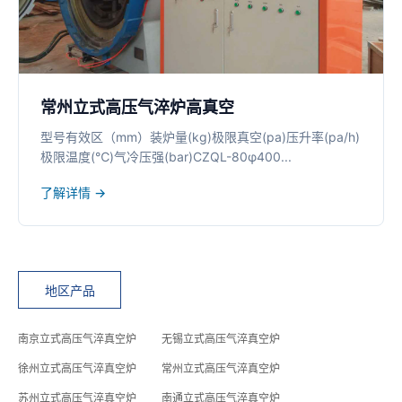
常州立式高压气淬炉高真空
型号有效区（mm）装炉量(kg)极限真空(pa)压升率(pa/h)
极限温度(℃)气冷压强(bar)CZQL-80φ400...
了解详情 →
地区产品
南京立式高压气淬真空炉
无锡立式高压气淬真空炉
徐州立式高压气淬真空炉
常州立式高压气淬真空炉
苏州立式高压气淬真空炉
南通立式高压气淬真空炉