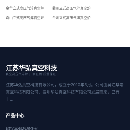
金华立式高压气淬真空炉
衢州立式高压气淬真空炉
舟山立式高压气淬真空炉
台州立式高压气淬真空炉
江苏华弘真空科技
真空高压气淬炉 厂家直销 质量保证
江苏华弘真空科技有限公司，成立于2010年5月。公司由吴江华宏
真空科技有限公司、泰州华弘真空科技有限公司发展而来，已有
十...
产品中心
绍兴高温石墨化炉