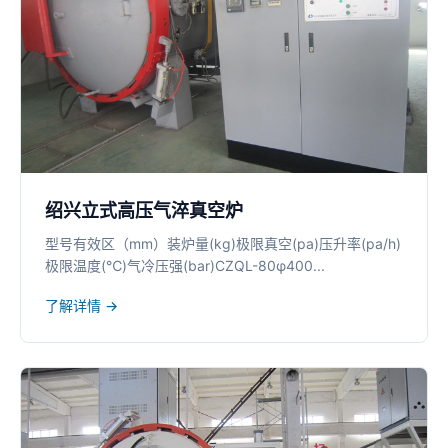
绍兴立式高压气淬真空炉
型号有效区（mm）装炉量(kg)极限真空(pa)压升率(pa/h)
极限温度(℃)气冷压强(bar)CZQL-80φ400...
了解详情 →