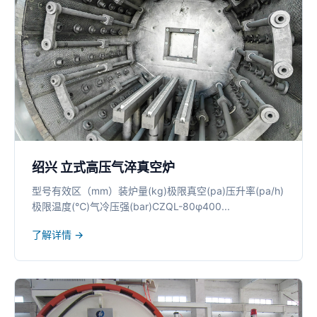
绍兴 立式高压气淬真空炉
型号有效区（mm）装炉量(kg)极限真空(pa)压升率(pa/h)
极限温度(℃)气冷压强(bar)CZQL-80φ400...
了解详情 →