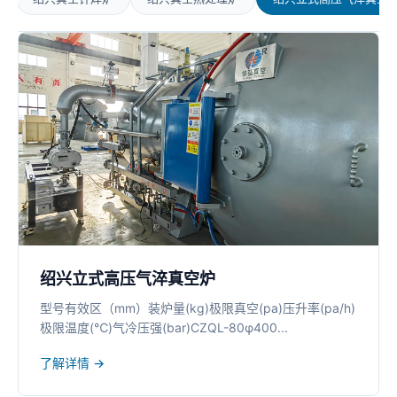
绍兴立式高压气淬真空炉
型号有效区（mm）装炉量(kg)极限真空(pa)压升率(pa/h)
极限温度(℃)气冷压强(bar)CZQL-80φ400...
了解详情 →