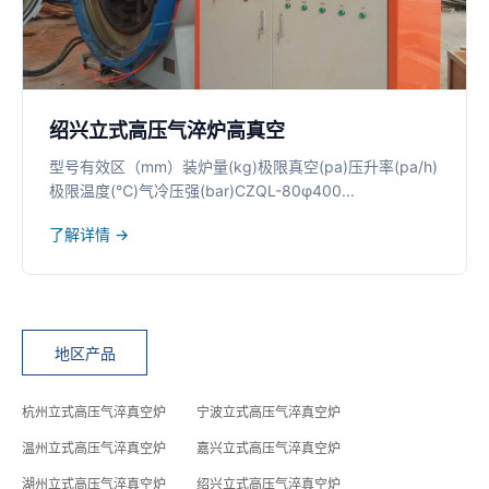
绍兴立式高压气淬炉高真空
型号有效区（mm）装炉量(kg)极限真空(pa)压升率(pa/h)
极限温度(℃)气冷压强(bar)CZQL-80φ400...
了解详情 →
地区产品
杭州立式高压气淬真空炉
宁波立式高压气淬真空炉
温州立式高压气淬真空炉
嘉兴立式高压气淬真空炉
湖州立式高压气淬真空炉
绍兴立式高压气淬真空炉