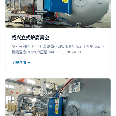
绍兴立式炉高真空
型号有效区（mm）装炉量(kg)极限真空(pa)压升率(pa/h)
极限温度(℃)气冷压强(bar)CZQL-80φ400...
了解详情 →