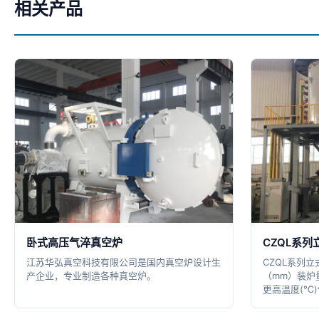
相关产品
卧式高压气淬真空炉
CZQL系
江苏华弘真空科技有限公司是国内真空炉设计生
CZQL系列
产企业，专业制造各种真空炉。
（mm）装炉量(
更高温度(℃)气