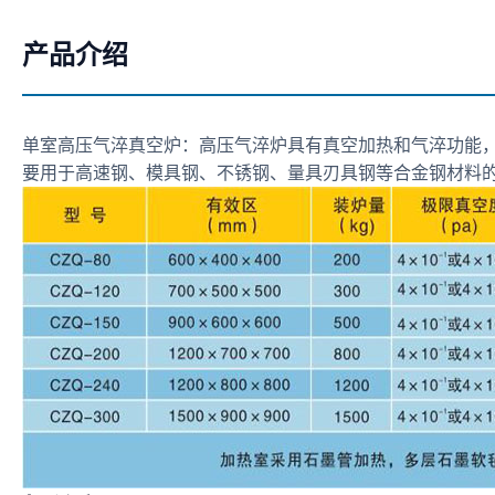
产品介绍
单室高压气淬真空炉：高压气淬炉具有真空加热和气淬功能，
要用于高速钢、模具钢、不锈钢、量具刃具钢等合金钢材料