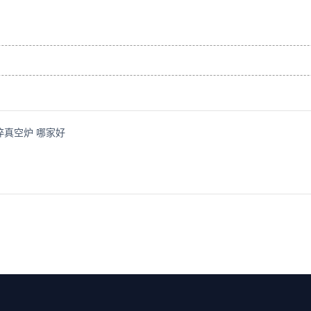
淬真空炉 哪家好