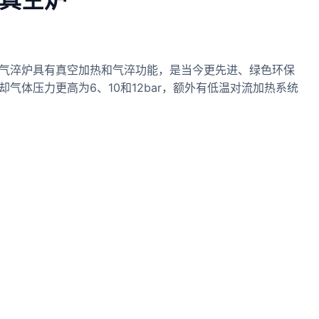
气淬炉具有真空加热和气淬功能，是当今更先进、绿色环保
气体压力更高为6、10和12bar，额外有低温对流加热系统