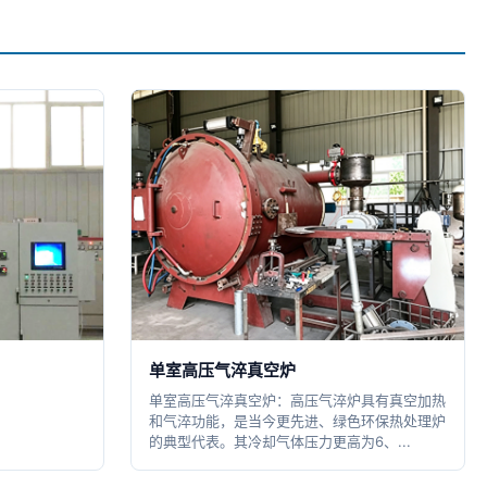
单室高压气淬真空炉
单室高压气淬真空炉：高压气淬炉具有真空加热
和气淬功能，是当今更先进、绿色环保热处理炉
的典型代表。其冷却气体压力更高为6、...