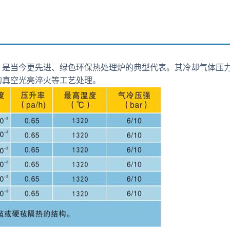
是当今更先进、绿色环保热处理炉的典型代表。其冷却气体压力更高
的真空光亮淬火等工艺处理。