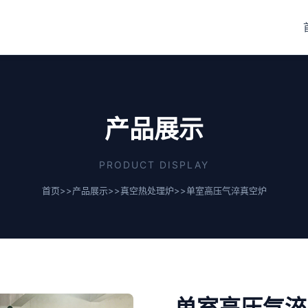
产品展示
PRODUCT DISPLAY
首页
>>
产品展示
>>
真空热处理炉
>>
单室高压气淬真空炉
单室高压气淬