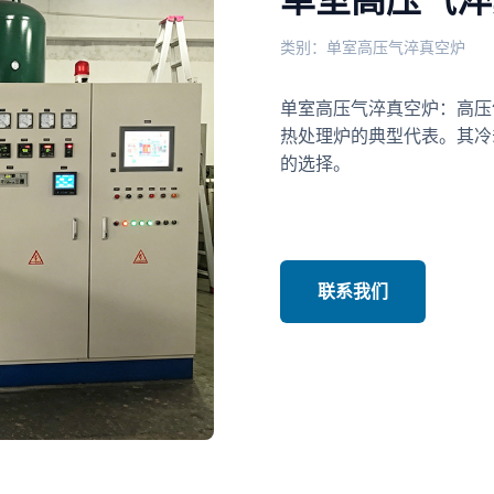
类别：单室高压气淬真空炉
单室高压气淬真空炉：高压
热处理炉的典型代表。其冷却
的选择。
联系我们