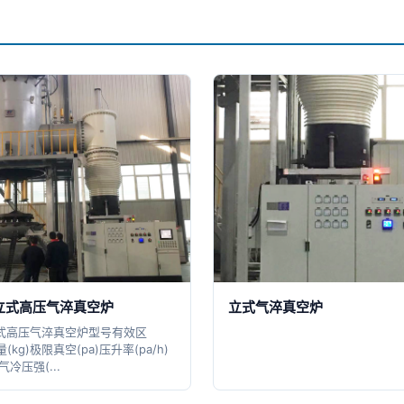
列立式高压气淬真空炉
立式气淬真空炉
立式高压气淬真空炉型号有效区
kg)极限真空(pa)压升率(pa/h)
冷压强(...