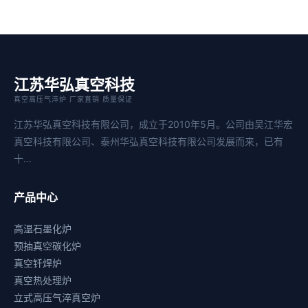
江苏华弘真空科技
真空高压气淬炉 厂家直销 质量保证
江苏华弘真空科技有限公司，成立于2010年5月。公司由吴江华宏
真空科技有限公司、泰州华弘真空科技有限公司发展而来，已有
十...
产品中心
高温石墨化炉
预抽真空碳化炉
真空钎焊炉
真空热处理炉
立式高压气淬真空炉