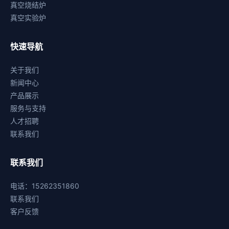
真空烧结炉
真空实验炉
快速导航
关于我们
新闻中心
产品展示
服务与支持
人才招聘
联系我们
联系我们
电话：15262351860
联系我们
客户反馈