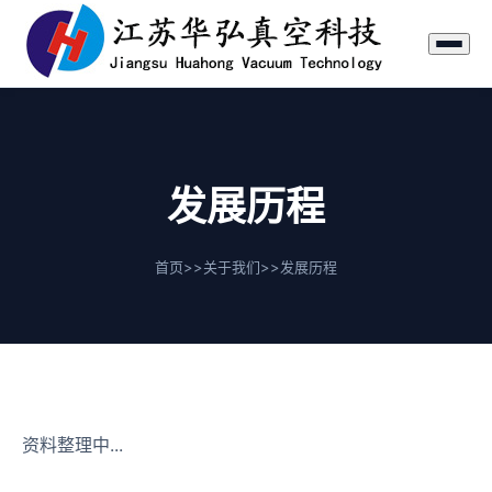
发展历程
首页
>>
关于我们
>>
发展历程
资料整理中...