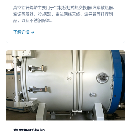
真空铝钎焊炉主要用于铝制板翅式热交换器(汽车散热器、
空调蒸发器、冷却器)、雷达网络天线、波导管等钎焊制
品，以及不锈钢保温...
了解详情 →