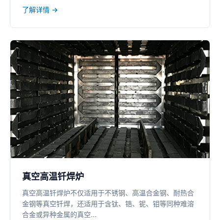
了解详情 →
真空高温钎焊炉
真空高温钎焊炉不仅适用于不锈钢、高温合金钢、耐热合
金钢等真空钎焊，还适用于含钛、锆、铌、钼等同种难溶
合金或异种金属的真空...