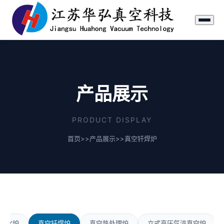
产品展示
PRODUCT DISPLAY
首页
>>
产品展示
>>
真空钎焊炉
碳化炉
真空钎焊炉
真空热处理炉
立式高压气淬真空炉