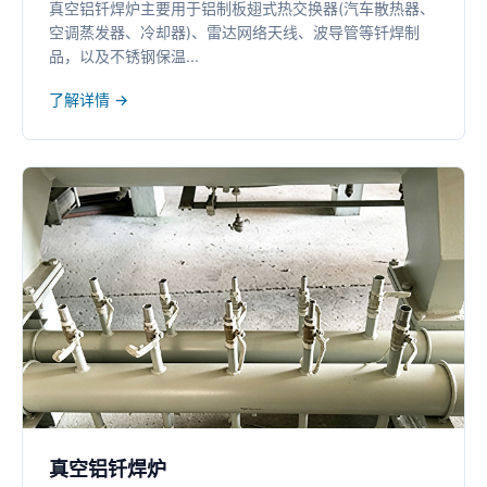
真空铝钎焊炉主要用于铝制板翅式热交换器(汽车散热器、
空调蒸发器、冷却器)、雷达网络天线、波导管等钎焊制
品，以及不锈钢保温...
了解详情 →
真空铝钎焊炉