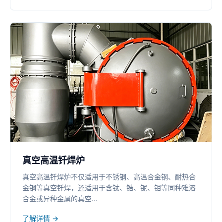
真空高温钎焊炉
真空高温钎焊炉不仅适用于不锈钢、高温合金钢、耐热合
金钢等真空钎焊，还适用于含钛、锆、铌、钼等同种难溶
合金或异种金属的真空...
了解详情 →