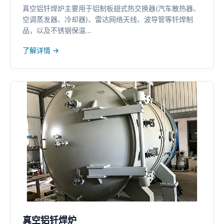
真空铝钎焊炉主要用于铝制板翅式热交换器(汽车散热器、
空调蒸发器、冷却器)、雷达网络天线、波导管等钎焊制
品，以及不锈钢保温...
了解详情 →
真空铝钎焊炉