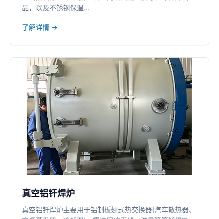
品，以及不锈钢保温...
了解详情 →
真空铝钎焊炉
真空铝钎焊炉主要用于铝制板翅式热交换器(汽车散热器、