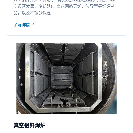
空调蒸发器、冷却器)、雷达网络天线、波导管等钎焊制
品，以及不锈钢保温...
了解详情 →
真空铝钎焊炉