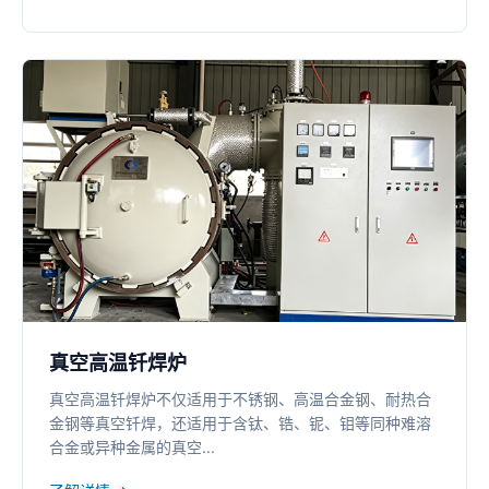
真空高温钎焊炉
真空高温钎焊炉不仅适用于不锈钢、高温合金钢、耐热合
金钢等真空钎焊，还适用于含钛、锆、铌、钼等同种难溶
合金或异种金属的真空...