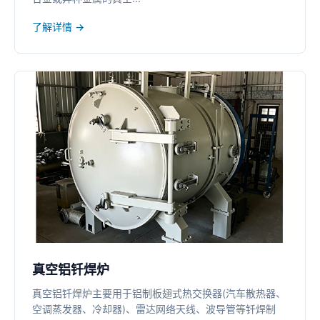
了解详情 →
真空铝钎焊炉
真空铝钎焊炉主要用于铝制板翅式热交换器(汽车散热器、
空调蒸发器、冷却器)、雷达网络天线、波导管等钎焊制