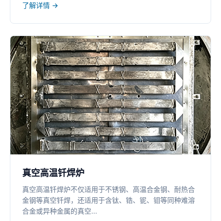
了解详情 →
真空高温钎焊炉
真空高温钎焊炉不仅适用于不锈钢、高温合金钢、耐热合
金钢等真空钎焊，还适用于含钛、锆、铌、钼等同种难溶
合金或异种金属的真空...