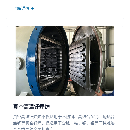
了解详情 →
真空高温钎焊炉
真空高温钎焊炉不仅适用于不锈钢、高温合金钢、耐热合
金钢等真空钎焊，还适用于含钛、锆、铌、钼等同种难溶
合金或异种金属的真空...