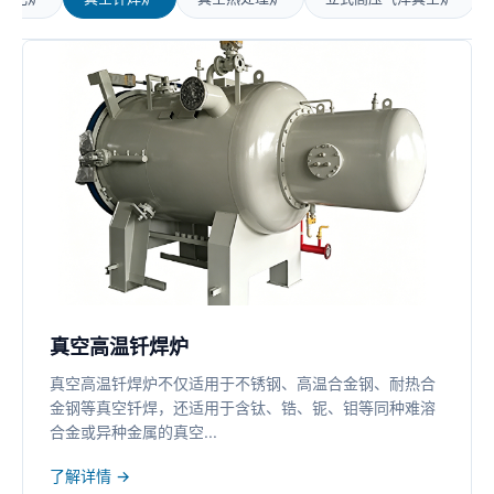
真空高温钎焊炉
真空高温钎焊炉不仅适用于不锈钢、高温合金钢、耐热合
金钢等真空钎焊，还适用于含钛、锆、铌、钼等同种难溶
合金或异种金属的真空...
了解详情 →