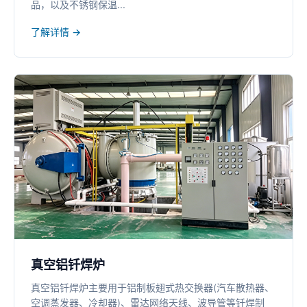
品，以及不锈钢保温...
了解详情 →
真空铝钎焊炉
真空铝钎焊炉主要用于铝制板翅式热交换器(汽车散热器、
空调蒸发器、冷却器)、雷达网络天线、波导管等钎焊制