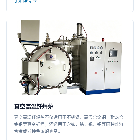
了解详情 →
真空高温钎焊炉
真空高温钎焊炉不仅适用于不锈钢、高温合金钢、耐热合
金钢等真空钎焊，还适用于含钛、锆、铌、钼等同种难溶
合金或异种金属的真空...