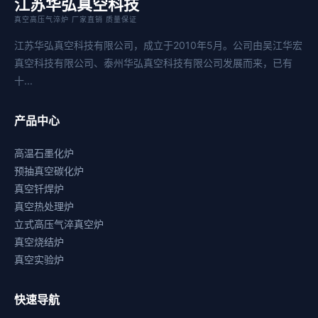
江苏华弘真空科技
真空高压气淬炉 厂家直销 质量保证
江苏华弘真空科技有限公司，成立于2010年5月。公司由吴江华宏
真空科技有限公司、泰州华弘真空科技有限公司发展而来，已有
十...
产品中心
高温石墨化炉
预抽真空碳化炉
真空钎焊炉
真空热处理炉
立式高压气淬真空炉
真空烧结炉
真空实验炉
快速导航