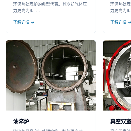
环保热处理炉的典型代表。其冷却气体压
环保热处理
力更高为6、...
力更高为6、.
了解详情 →
了解详情 
油淬炉
真空双