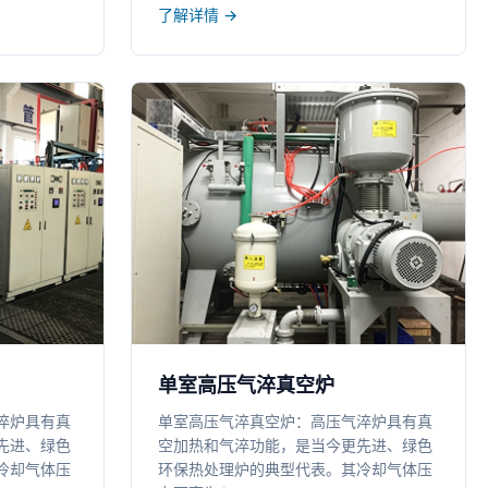
了解详情 →
单室高压气淬真空炉
淬炉具有真
单室高压气淬真空炉：高压气淬炉具有真
先进、绿色
空加热和气淬功能，是当今更先进、绿色
冷却气体压
环保热处理炉的典型代表。其冷却气体压