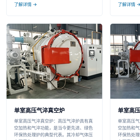
了解详情 →
了解详情 
单室高压气淬真空炉
单室高
单室高压气淬真空炉：高压气淬炉具有真
单室高压气
空加热和气淬功能，是当今更先进、绿色
空加热和气
环保热处理炉的典型代表。其冷却气体压
环保热处理