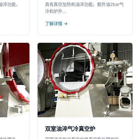
油淬功能，
具有真空加热和油淬功能，额外油2bar气
冷和炉外...
了解详情 →
双室油淬气冷真空炉