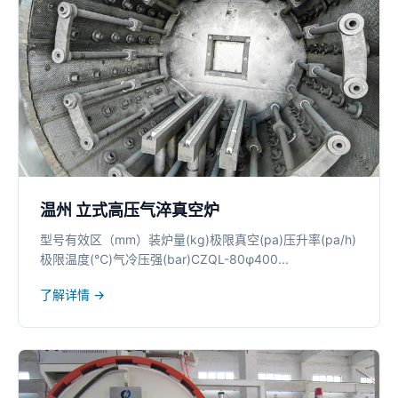
温州 立式高压气淬真空炉
型号有效区（mm）装炉量(kg)极限真空(pa)压升率(pa/h)
极限温度(℃)气冷压强(bar)CZQL-80φ400...
了解详情 →