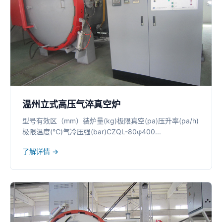
温州立式高压气淬真空炉
型号有效区（mm）装炉量(kg)极限真空(pa)压升率(pa/h)
极限温度(℃)气冷压强(bar)CZQL-80φ400...
了解详情 →