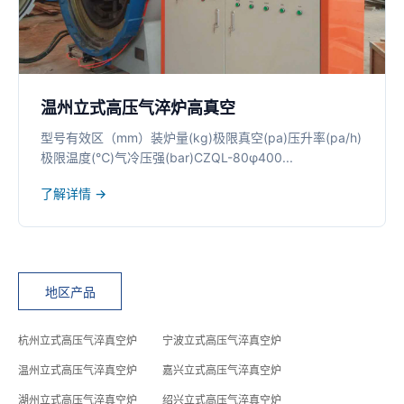
温州立式高压气淬炉高真空
型号有效区（mm）装炉量(kg)极限真空(pa)压升率(pa/h)
极限温度(℃)气冷压强(bar)CZQL-80φ400...
了解详情 →
地区产品
杭州立式高压气淬真空炉
宁波立式高压气淬真空炉
温州立式高压气淬真空炉
嘉兴立式高压气淬真空炉
湖州立式高压气淬真空炉
绍兴立式高压气淬真空炉