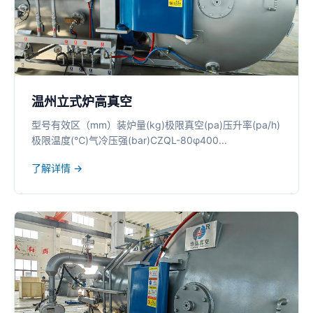
温州立式炉高真空
型号有效区（mm）装炉量(kg)极限真空(pa)压升率(pa/h)
极限温度(℃)气冷压强(bar)CZQL-80φ400...
了解详情 →