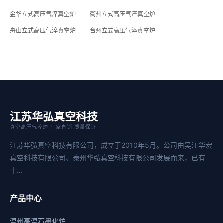
金华立式高压气淬真空炉
衢州立式高压气淬真空炉
舟山立式高压气淬真空炉
台州立式高压气淬真空炉
江苏华弘真空科技
真空高压气淬炉 厂家直销 质量保证
江苏华弘真空科技有限公司，成立于2010年5月。公司由吴江华宏
真空科技有限公司、泰州华弘真空科技有限公司发展而来，已有
十...
产品中心
温州高温石墨化炉