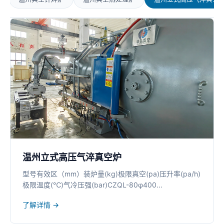
温州立式高压气淬真空炉
型号有效区（mm）装炉量(kg)极限真空(pa)压升率(pa/h)
极限温度(℃)气冷压强(bar)CZQL-80φ400...
了解详情 →