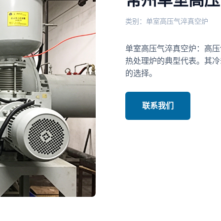
类别：单室高压气淬真空炉
单室高压气淬真空炉：高压
热处理炉的典型代表。其冷却
的选择。
联系我们