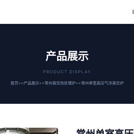
产品展示
PRODUCT DISPLAY
首页
>>
产品展示
>>
常州真空热处理炉
>>
常州单室高压气淬真空炉
常州单室高压