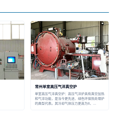
常州单室高压气淬真空炉
单室高压气淬真空炉：高压气淬炉具有真空加热
和气淬功能，是当今更先进、绿色环保热处理炉
的典型代表。其冷却气体压力更高为6、...