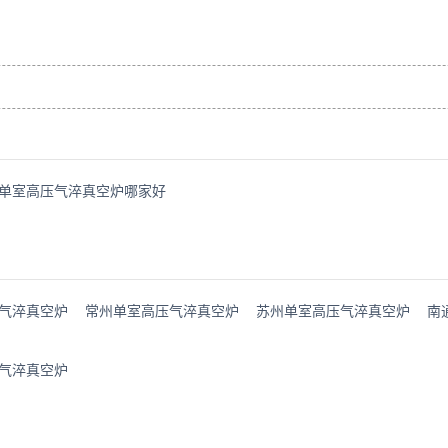
单室高压气淬真空炉哪家好
气淬真空炉
常州单室高压气淬真空炉
苏州单室高压气淬真空炉
南
气淬真空炉