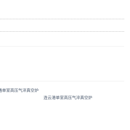
通单室高压气淬真空炉
连云港单室高压气淬真空炉