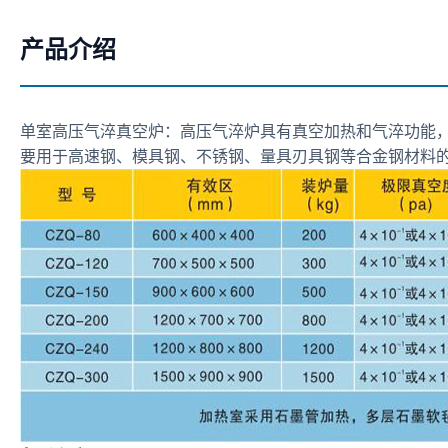
产品介绍
单室高压气淬真空炉：高压气淬炉具有真空加热和气淬功能，
要用于高速钢、模具钢、不锈钢、量具刃具钢等合金钢材料