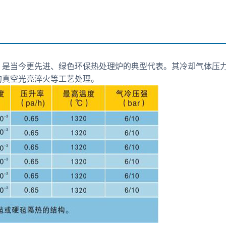
是当今更先进、绿色环保热处理炉的典型代表。其冷却气体压力更高
的真空光亮淬火等工艺处理。