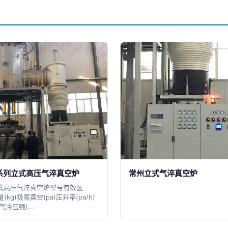
L系列立式高压气淬真空炉
常州立式气淬真空炉
立式高压气淬真空炉型号有效区
kg)极限真空(pa)压升率(pa/h)
冷压强(...