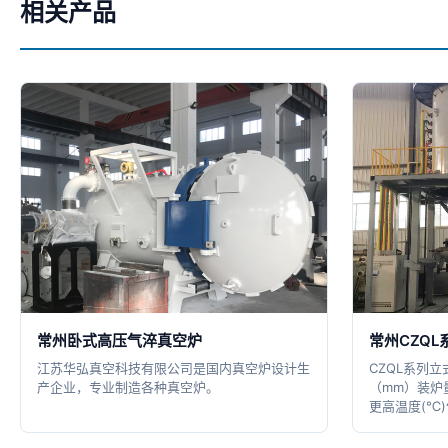
相关产品
常州卧式高压气淬真空炉
常州CZQ
江苏华弘真空科技有限公司是国内真空炉设计生
CZQL系列
产企业，专业制造各种真空炉。
（mm）装炉量(
更高温度(℃)气