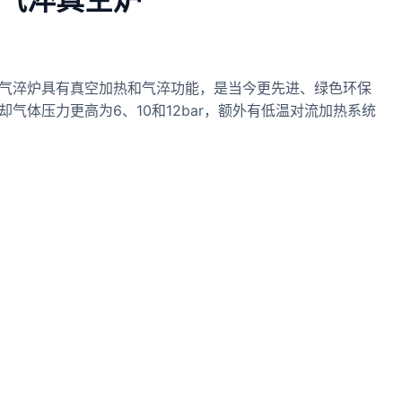
气淬炉具有真空加热和气淬功能，是当今更先进、绿色环保
气体压力更高为6、10和12bar，额外有低温对流加热系统