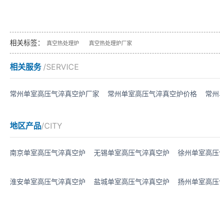
相关标签：
真空热处理炉
真空热处理炉厂家
相关服务
/SERVICE
常州单室高压气淬真空炉厂家
常州单室高压气淬真空炉价格
常州
地区产品
/CITY
南京单室高压气淬真空炉
无锡单室高压气淬真空炉
徐州单室高压
淮安单室高压气淬真空炉
盐城单室高压气淬真空炉
扬州单室高压