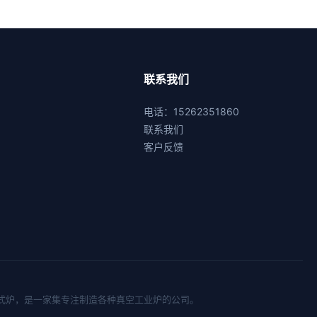
联系我们
电话：15262351860
联系我们
客户反馈
式炉
，是一家集专注制造各种真空工业炉的公司。