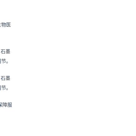
生物医
。
、石墨
调节。
、石墨
调节。
保障服