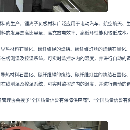
材料的生产，锂离子负极材料广泛应用于电动汽车、航空航天、
材料的发展是高比容量、高充放电效率、高循环性能和较低成本
、导热材料石墨化、碳纤维绳的烧结、碳纤维灯丝的烧结石墨化
有在线测温及控温系统，可实时监控炉内的温度，并进行自动的
、导热材料石墨化、碳纤维绳的烧结、碳纤维灯丝的烧结石墨化
有在线测温及控温系统，可实时监控炉内的温度，并进行自动的
设备管理协会授予“全国质量信誉有保障供应商”、“全国质量信誉有