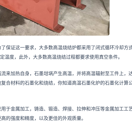
为了保证这一要求，大多数高温烧结炉都采用了闭式循环冷却方
恒定温度，此外，大多数高温烧结过程都要求使用真空条件。
涡流来加热自身，石墨坩埚产生高温，并将高温辐射至工件上，
他复合材料的石墨化和烧结，你知道高温石墨化炉的石墨化计算
应用于金属加工，铸造、锻造、焊接、拉伸和冲压等金属加工工
更高的强度和精度，以及更佳的外观质量。