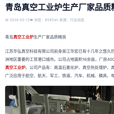
青岛真空工业炉生产厂家品质
📅 2024-02-12
👁 浏览：8585
✍ 来源：行业动态
青岛
真空工业炉
生产厂家品质精良
江苏华弘真空科技有限公司前身吴江华宏已有十几年之悠久
洲地区重要的工贸港口城市。公司占地面积16余亩，厂房40
真空工业炉
。公司产品有：高温石墨化炉、真空热处理炉、
广泛应用于航空、航天、军工、铁道、汽车、机械、模具、