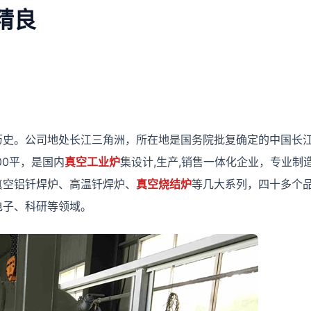
精良
历史。公司地处长江三角洲，所在地是国务院批复确定的中国长
00平，是国内
真空工业炉
集设计,生产,销售一体化企业，专业制
真空铝钎焊炉、高温钎焊炉、
真空烧结炉
等几大系列，四十多个
电子、科研等领域。