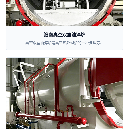
淮南真空双室油淬炉
真空双室油淬炉是真空热处理炉的一种处理方...