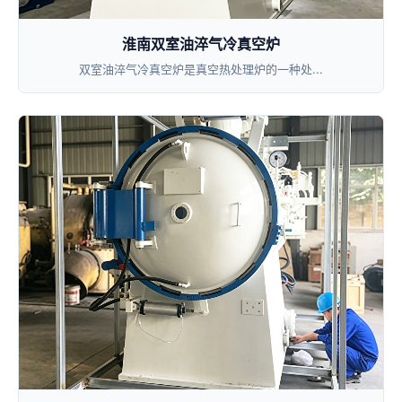
淮南双室油淬气冷真空炉
双室油淬气冷真空炉是真空热处理炉的一种处...