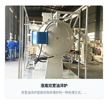
淮南双室油淬炉
双室油淬炉是真空热处理炉的一种处理方式，...