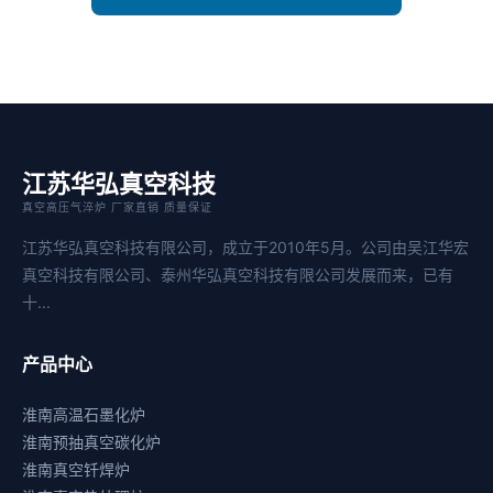
江苏华弘真空科技
真空高压气淬炉 厂家直销 质量保证
江苏华弘真空科技有限公司，成立于2010年5月。公司由吴江华宏
真空科技有限公司、泰州华弘真空科技有限公司发展而来，已有
十...
产品中心
淮南高温石墨化炉
淮南预抽真空碳化炉
淮南真空钎焊炉