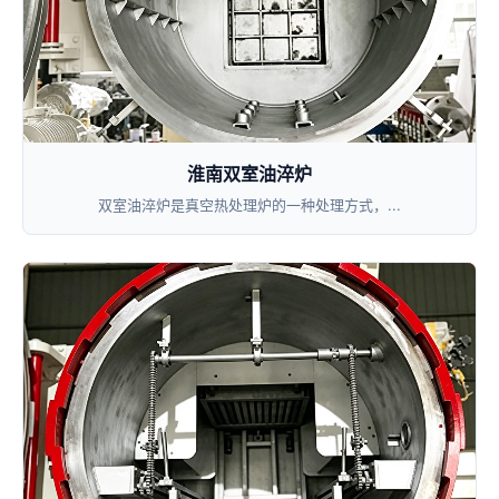
淮南双室油淬炉
双室油淬炉是真空热处理炉的一种处理方式，...