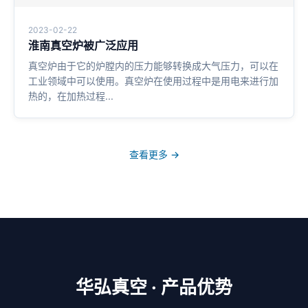
2023-02-22
淮南真空炉被广泛应用
真空炉由于它的炉膛内的压力能够转换成大气压力，可以在
工业领域中可以使用。真空炉在使用过程中是用电来进行加
热的，在加热过程...
查看更多 →
华弘真空 · 产品优势