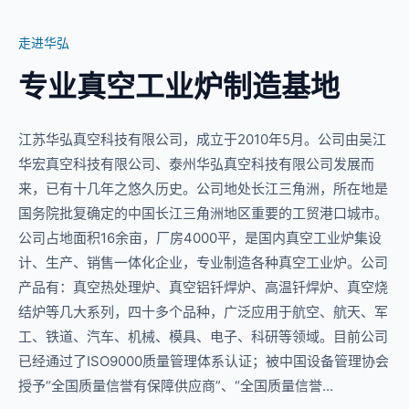
走进华弘
专业真空工业炉制造基地
江苏华弘真空科技有限公司，成立于2010年5月。公司由吴江
华宏真空科技有限公司、泰州华弘真空科技有限公司发展而
来，已有十几年之悠久历史。公司地处长江三角洲，所在地是
国务院批复确定的中国长江三角洲地区重要的工贸港口城市。
公司占地面积16余亩，厂房4000平，是国内真空工业炉集设
计、生产、销售一体化企业，专业制造各种真空工业炉。公司
产品有：真空热处理炉、真空铝钎焊炉、高温钎焊炉、真空烧
结炉等几大系列，四十多个品种，广泛应用于航空、航天、军
工、铁道、汽车、机械、模具、电子、科研等领域。目前公司
已经通过了ISO9000质量管理体系认证；被中国设备管理协会
授予“全国质量信誉有保障供应商”、“全国质量信誉...