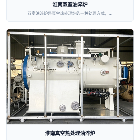
淮南双室油淬炉
双室油淬炉是真空热处理炉的一种处理方式，...
淮南真空热处理油淬炉