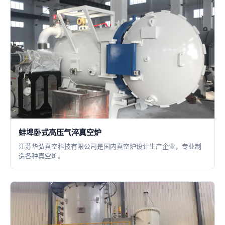
蚌埠卧式高压气淬真空炉
江苏华弘真空科技有限公司是国内真空炉设计生产企业，专业制
造各种真空炉。