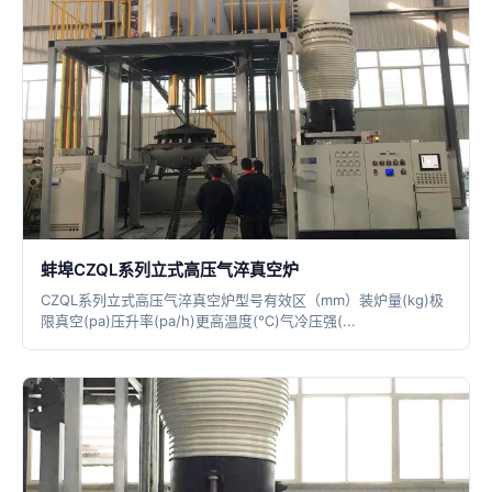
蚌埠CZQL系列立式高压气淬真空炉
CZQL系列立式高压气淬真空炉型号有效区（mm）装炉量(kg)极
限真空(pa)压升率(pa/h)更高温度(℃)气冷压强(...