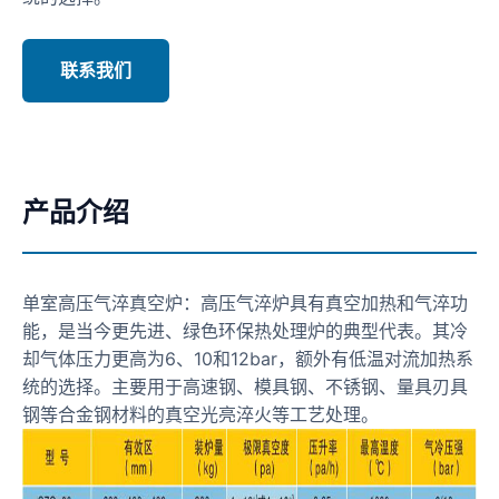
联系我们
产品介绍
单室高压气淬真空炉：高压气淬炉具有真空加热和气淬功
能，是当今更先进、绿色环保热处理炉的典型代表。其冷
却气体压力更高为6、10和12bar，额外有低温对流加热系
统的选择。主要用于高速钢、模具钢、不锈钢、量具刃具
钢等合金钢材料的真空光亮淬火等工艺处理。