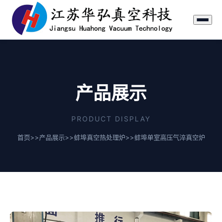
产品展示
PRODUCT DISPLAY
首页
>>
产品展示
>>
蚌埠真空热处理炉
>>
蚌埠单室高压气淬真空炉